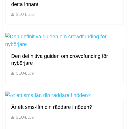
detta innan!
SEO-Butler
Den definitiva guiden om crowdfunding för
nybörjare
SEO-Butler
Är ett sms-lån din räddare i nöden?
SEO-Butler