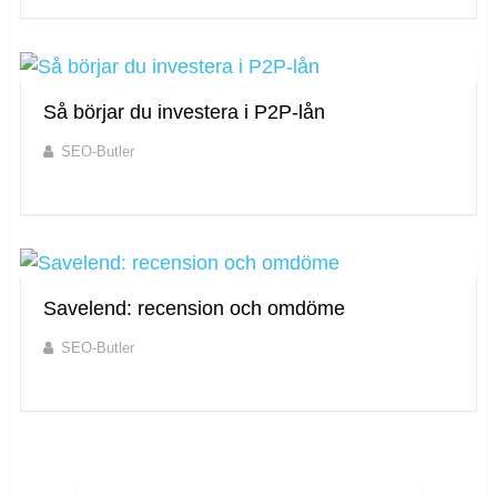
Så börjar du investera i P2P-lån
SEO-Butler
Savelend: recension och omdöme
SEO-Butler