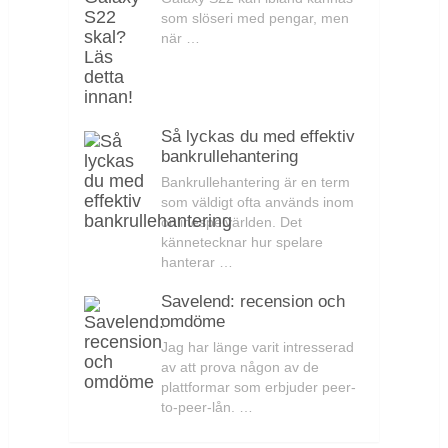
som slöseri med pengar, men
när …
Så lyckas du med effektiv
bankrullehantering
Bankrullehantering är en term
som väldigt ofta används inom
onlinespelvärlden. Det
kännetecknar hur spelare
hanterar …
Savelend: recension och
omdöme
Jag har länge varit intresserad
av att prova någon av de
plattformar som erbjuder peer-
to-peer-lån. …