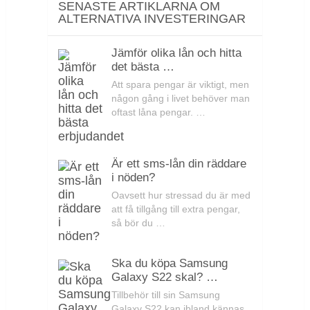
SENASTE ARTIKLARNA OM
ALTERNATIVA INVESTERINGAR
Jämför olika lån och hitta
det bästa …
Att spara pengar är viktigt, men
någon gång i livet behöver man
oftast låna pengar. …
Är ett sms-lån din räddare
i nöden?
Oavsett hur stressad du är med
att få tillgång till extra pengar,
så bör du …
Ska du köpa Samsung
Galaxy S22 skal? …
Tillbehör till sin Samsung
Galaxy S22 kan ibland kännas