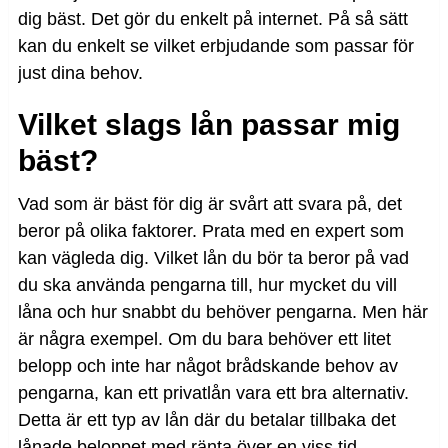
dig bäst. Det gör du enkelt på internet. På så sätt
kan du enkelt se vilket erbjudande som passar för
just dina behov.
Vilket slags lån passar mig
bäst?
Vad som är bäst för dig är svårt att svara på, det
beror på olika faktorer. Prata med en expert som
kan vägleda dig. Vilket lån du bör ta beror på vad
du ska använda pengarna till, hur mycket du vill
låna och hur snabbt du behöver pengarna. Men här
är några exempel. Om du bara behöver ett litet
belopp och inte har något brådskande behov av
pengarna, kan ett privatlån vara ett bra alternativ.
Detta är ett typ av lån där du betalar tillbaka det
lånade beloppet med ränta över en viss tid,