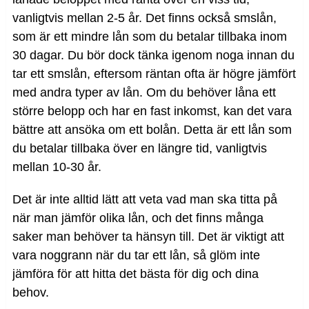
vanligtvis mellan 2-5 år. Det finns också smslån,
som är ett mindre lån som du betalar tillbaka inom
30 dagar. Du bör dock tänka igenom noga innan du
tar ett smslån, eftersom räntan ofta är högre jämfört
med andra typer av lån. Om du behöver låna ett
större belopp och har en fast inkomst, kan det vara
bättre att ansöka om ett bolån. Detta är ett lån som
du betalar tillbaka över en längre tid, vanligtvis
mellan 10-30 år.
Det är inte alltid lätt att veta vad man ska titta på
när man jämför olika lån, och det finns många
saker man behöver ta hänsyn till. Det är viktigt att
vara noggrann när du tar ett lån, så glöm inte
jämföra för att hitta det bästa för dig och dina
behov.