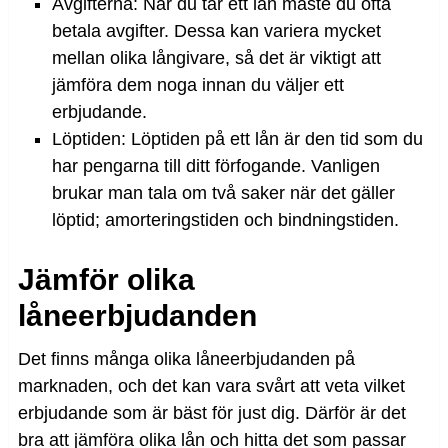
Avgifterna: När du tar ett lån måste du ofta
betala avgifter. Dessa kan variera mycket
mellan olika långivare, så det är viktigt att
jämföra dem noga innan du väljer ett
erbjudande.
Löptiden: Löptiden på ett lån är den tid som du
har pengarna till ditt förfogande. Vanligen
brukar man tala om två saker när det gäller
löptid; amorteringstiden och bindningstiden.
Jämför olika
låneerbjudanden
Det finns många olika låneerbjudanden på
marknaden, och det kan vara svårt att veta vilket
erbjudande som är bäst för just dig. Därför är det
bra att jämföra olika lån och hitta det som passar