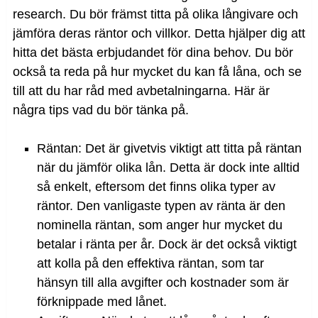
research. Du bör främst titta på olika långivare och
jämföra deras räntor och villkor. Detta hjälper dig att
hitta det bästa erbjudandet för dina behov. Du bör
också ta reda på hur mycket du kan få låna, och se
till att du har råd med avbetalningarna. Här är
några tips vad du bör tänka på.
Räntan: Det är givetvis viktigt att titta på räntan
när du jämför olika lån. Detta är dock inte alltid
så enkelt, eftersom det finns olika typer av
räntor. Den vanligaste typen av ränta är den
nominella räntan, som anger hur mycket du
betalar i ränta per år. Dock är det också viktigt
att kolla på den effektiva räntan, som tar
hänsyn till alla avgifter och kostnader som är
förknippade med lånet.