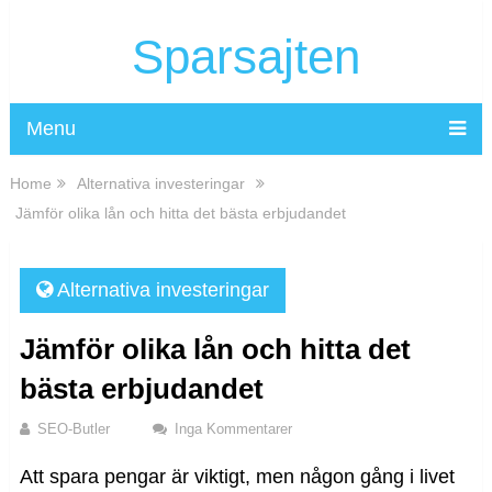
Sparsajten
Menu
Home
Alternativa investeringar
Jämför olika lån och hitta det bästa erbjudandet
Alternativa investeringar
Jämför olika lån och hitta det
bästa erbjudandet
SEO-Butler
Inga Kommentarer
Att spara pengar är viktigt, men någon gång i livet