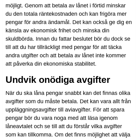
möjligt. Genom att betala av lånet i förtid minskar
du den totala räntekostnaden och kan frigöra mer
pengar för andra ändamål. Det kan också ge dig en
känsla av ekonomisk frihet och minska din
skuldbörda. Innan du fattar beslutet bör du dock se
till att du har tillräckligt med pengar för att täcka
andra utgifter och att betala av lånet inte kommer
att påverka din ekonomiska stabilitet.
Undvik onödiga avgifter
När du ska låna pengar snabbt kan det finnas olika
avgifter som du måste betala. Det kan vara allt från
uppläggningsavgifter till aviavgifter. För att spara
pengar bör du vara noga med att läsa igenom
låneavtalet och se till att du förstår vilka avgifter
som kan tillkomma. Om det finns möjlighet att välja