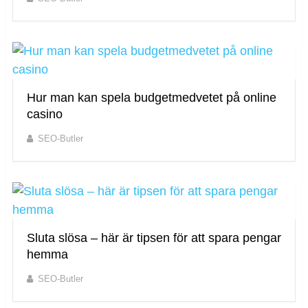
Hur man kan spela budgetmedvetet på online
casino
SEO-Butler
Sluta slösa – här är tipsen för att spara pengar
hemma
SEO-Butler