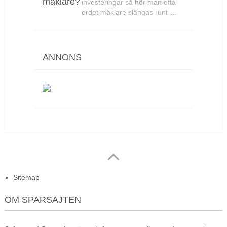
investeringar så hör man ofta
ordet mäklare slängas runt …
ANNONS
Sitemap
OM SPARSAJTEN