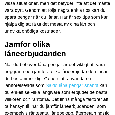
vissa situationer, men det betyder inte att det måste
vara dyrt. Genom att följa några enkla tips kan du
spara pengar när du lånar. Här är sex tips som kan
hjälpa dig att få ut det mesta av dina lån och
undvika onödiga kostnader.
Jämför olika
låneerbjudanden
När du behöver låna pengar är det viktigt att vara
noggrann och jämföra olika låneerbjudanden innan
du bestämmer dig. Genom att använda en
jämförelsesida som
Saldo låna pengar snabbt
kan
du enkelt se vilka långivare som erbjuder de bästa
villkoren och räntorna. Det finns många faktorer att
ta hänsyn till när du jämför låneerbjudanden, som
exempelvis räntesats, lånebelopp, återbetalningstid