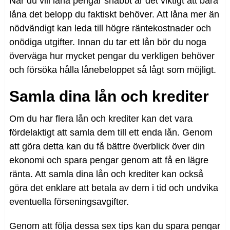
När du vill låna pengar snabbt är det viktigt att bara
låna det belopp du faktiskt behöver. Att låna mer än
nödvändigt kan leda till högre räntekostnader och
onödiga utgifter. Innan du tar ett lån bör du noga
överväga hur mycket pengar du verkligen behöver
och försöka hålla lånebeloppet så lågt som möjligt.
Samla dina lån och krediter
Om du har flera lån och krediter kan det vara
fördelaktigt att samla dem till ett enda lån. Genom
att göra detta kan du få bättre överblick över din
ekonomi och spara pengar genom att få en lägre
ränta. Att samla dina lån och krediter kan också
göra det enklare att betala av dem i tid och undvika
eventuella förseningsavgifter.
Genom att följa dessa sex tips kan du spara pengar