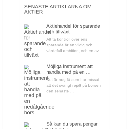
SENASTE ARTIKLARNA OM
AKTIER
Aktiehandel för sparande
och tillväxt
Att ta kontroll över ens
sparande är en viktig och
värdefull ambition, och en av …
Möjliga instrument att
handla med på en …
Det är nog få som har missat
att det svängt rejält på börsen
den senaste …
Så kan du spara pengar