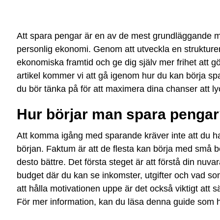
Att spara pengar är en av de mest grundläggande m
personlig ekonomi. Genom att utveckla en strukture
ekonomiska framtid och ge dig själv mer frihet att g
artikel kommer vi att gå igenom hur du kan börja spa
du bör tänka på för att maximera dina chanser att ly
Hur börjar man spara penga
Att komma igång med sparande kräver inte att du ha
början. Faktum är att de flesta kan börja med små b
desto bättre. Det första steget är att förstå din nu
budget där du kan se inkomster, utgifter och vad so
att hålla motivationen uppe är det också viktigt att s
För mer information, kan du läsa denna guide som h