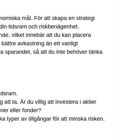
nomiska mål. För att skapa en strategi
e din tidsram och riskbenägenhet.
nde, vilket innebär att du kan placera
 bättre avkastning än ett vanligt
ra sparandet, så att du inte behöver tänka
idsram.
att ta. Är du villig att investera i aktier
oner eller fonder?
a typer av tillgångar för att minska risken.