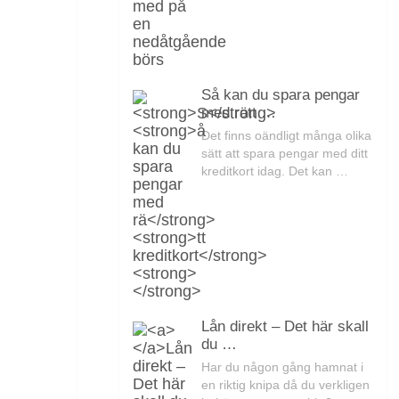
Så kan du spara pengar
med rätt …
Det finns oändligt många olika
sätt att spara pengar med ditt
kreditkort idag. Det kan …
Lån direkt – Det här skall
du …
Har du någon gång hamnat i
en riktig knipa då du verkligen