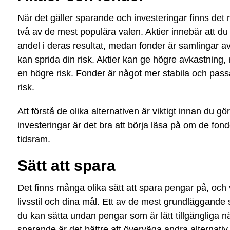
När det gäller sparande och investeringar finns det 
två av de mest populära valen. Aktier innebär att du i
andel i deras resultat, medan fonder är samlingar av
kan sprida din risk. Aktier kan ge högre avkastning,
en högre risk. Fonder är något mer stabila och pass
risk.
Att förstå de olika alternativen är viktigt innan du 
investeringar är det bra att börja läsa på om de fond
tidsram.
Sätt att spara
Det finns många olika sätt att spara pengar på, och
livsstil och dina mål. Ett av de mest grundläggande s
du kan sätta undan pengar som är lätt tillgängliga n
sparande är det bättre att överväga andra alternativ 