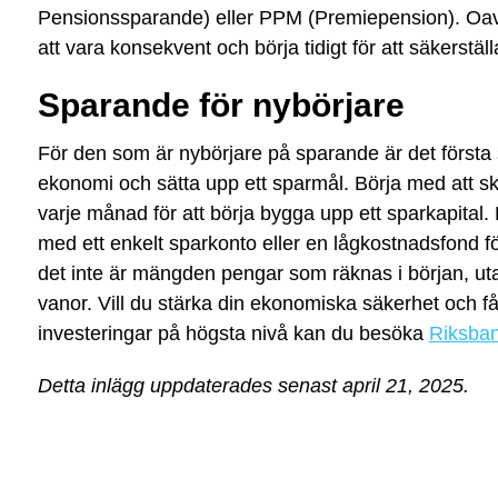
Pensionssparande) eller PPM (Premiepension). Oavsett 
att vara konsekvent och börja tidigt för att säkerställ
Sparande för nybörjare
För den som är nybörjare på sparande är det första s
ekonomi och sätta upp ett sparmål. Börja med att 
varje månad för att börja bygga upp ett sparkapital. 
med ett enkelt sparkonto eller en lågkostnadsfond för
det inte är mängden pengar som räknas i början, u
vanor. Vill du stärka din ekonomiska säkerhet och 
investeringar på högsta nivå kan du besöka
Riksban
Detta inlägg uppdaterades senast april 21, 2025.