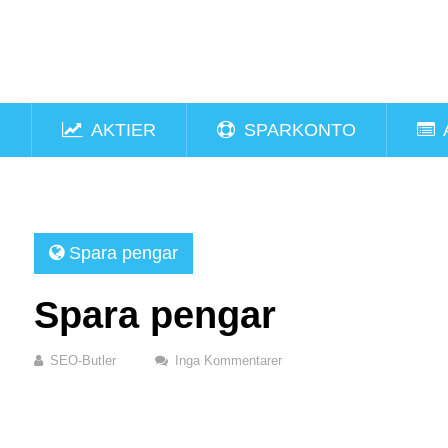
R
AKTIER
SPARKONTO
Spara pengar
Spara pengar
SEO-Butler
Inga Kommentarer