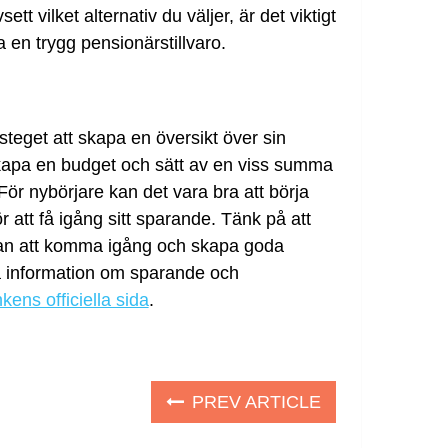
vilket alternativ du väljer, är det viktigt
a en trygg pensionärstillvaro.
teget att skapa en översikt över sin
skapa en budget och sätt av en viss summa
För nybörjare kan det vara bra att börja
 att få igång sitt sparande. Tänk på att
tan att komma igång och skapa goda
få information om sparande och
kens officiella sida
.
PREV ARTICLE