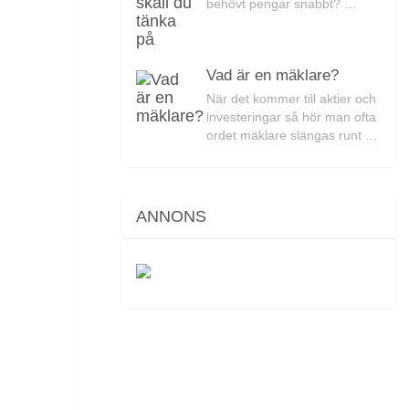
behövt pengar snabbt? …
Vad är en mäklare?
När det kommer till aktier och
investeringar så hör man ofta
ordet mäklare slängas runt …
ANNONS