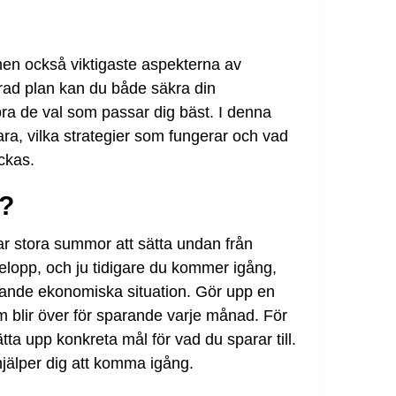
en också viktigaste aspekterna av
rad plan kan du både säkra din
öra de val som passar dig bäst. I denna
ra, vilka strategier som fungerar och vad
ckas.
r?
r stora summor att sätta undan från
elopp, och ju tidigare du kommer igång,
varande ekonomiska situation. Gör upp en
m blir över för sparande varje månad. För
ätta upp konkreta mål för vad du sparar till.
jälper dig att komma igång.