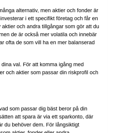
många alternativ, men aktier och fonder är
nvesterar i ett specifikt företag och får en
 aktier och andra tillgångar som gör att du
 men de är också mer volatila och innebär
ar ofta de som vill ha en mer balanserad
gör dina val. För att komma igång med
er och aktier som passar din riskprofil och
 vad som passar dig bäst beror på din
ätten att spara är via ett sparkonto, där
är du behöver dem. För långsiktigt
som aktier, fonder eller andra