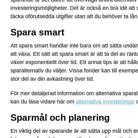
investeringsmöjligheter. Det är också en bra idé att 
täcka oförutsedda utgifter utan att du behöver ta lån
Spara smart
Att spara smart handlar inte bara om att sätta unda
att växa. Ett sätt att spara smart är att ta del av rän
växer exponentiellt över tid. Ett annat tips är att hål
sparalternativ du väljer. Vissa fonder kan till exempe
stor del av din avkastning över tid.
För mer detaljerad information om alternativa spara
kan du läsa vidare här om
alternativa investeringar
Sparmål och planering
En viktig del av sparande är att sätta upp mål och en