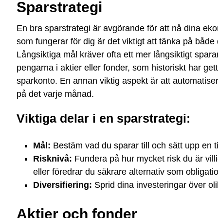
Sparstrategi
En bra sparstrategi är avgörande för att nå dina eko
som fungerar för dig är det viktigt att tänka på båd
Långsiktiga mål kräver ofta ett mer långsiktigt spara
pengarna i aktier eller fonder, som historiskt har gett
sparkonto. En annan viktig aspekt är att automatise
på det varje månad.
Viktiga delar i en sparstrategi:
Mål:
Bestäm vad du sparar till och sätt upp en t
Risknivå:
Fundera på hur mycket risk du är villig 
eller föredrar du säkrare alternativ som obligati
Diversifiering:
Sprid dina investeringar över olik
Aktier och fonder