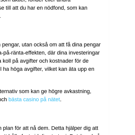
se till att du har en nödfond, som kan
.
n pengar, utan också om att få dina pengar
ta-på-ränta-effekten, där dina investeringar
la koll på avgifter och kostnader för de
l ha höga avgifter, vilket kan äta upp en
lternativ som kan ge högre avkastning,
och
bästa casino på nätet
.
 plan för att nå dem. Detta hjälper dig att