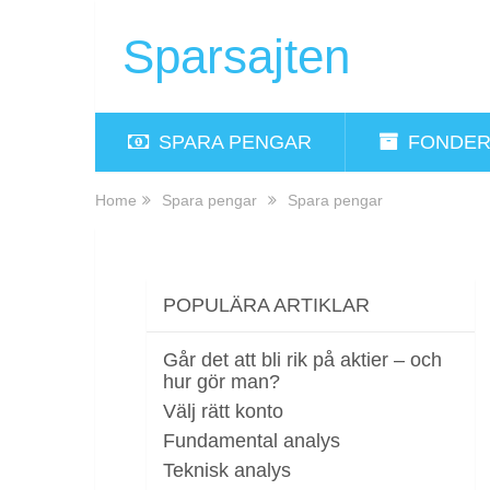
Sparsajten
SPARA PENGAR
FONDE
Home
Spara pengar
Spara pengar
POPULÄRA ARTIKLAR
Går det att bli rik på aktier – och
hur gör man?
Välj rätt konto
Fundamental analys
Teknisk analys