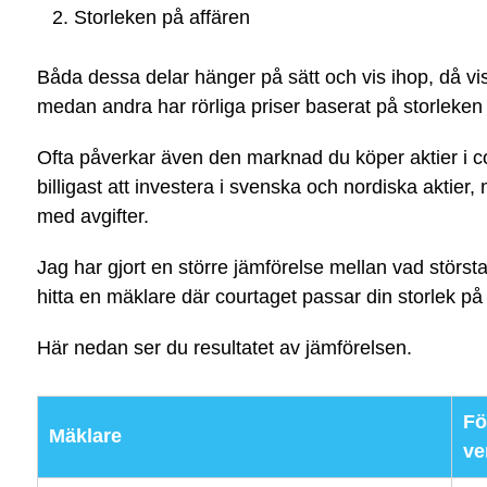
Storleken på affären
Båda dessa delar hänger på sätt och vis ihop, då vi
medan andra har rörliga priser baserat på storleken
Ofta påverkar även den marknad du köper aktier i co
billigast att investera i svenska och nordiska aktie
med avgifter.
Jag har gjort en större jämförelse mellan vad störst
hitta en mäklare där courtaget passar din storlek på 
Här nedan ser du resultatet av jämförelsen.
Fö
Mäklare
v