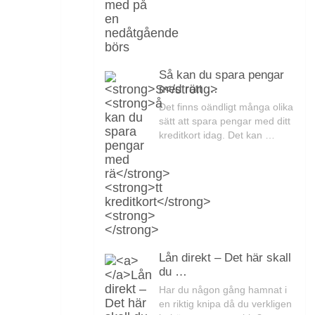
Så kan du spara pengar
med rätt …
Det finns oändligt många olika
sätt att spara pengar med ditt
kreditkort idag. Det kan …
Lån direkt – Det här skall
du …
Har du någon gång hamnat i
en riktig knipa då du verkligen