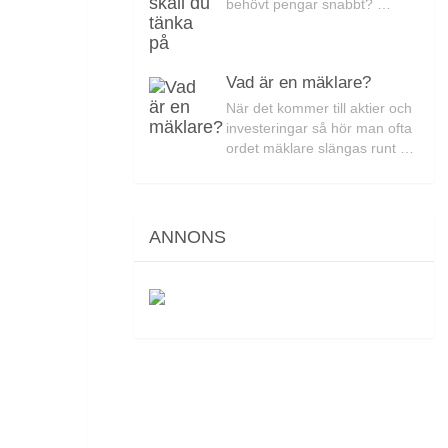
behövt pengar snabbt? …
Vad är en mäklare?
När det kommer till aktier och
investeringar så hör man ofta
ordet mäklare slängas runt …
ANNONS