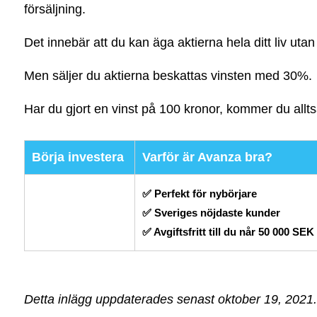
försäljning.
Det innebär att du kan äga aktierna hela ditt liv uta
Men säljer du aktierna beskattas vinsten med 30%.
Har du gjort en vinst på 100 kronor, kommer du alltså
Börja investera
Varför är Avanza bra?
✅ Perfekt för nybörjare
✅ Sveriges nöjdaste kunder
✅ Avgiftsfritt till du når 50 000 SEK
Detta inlägg uppdaterades senast oktober 19, 2021.