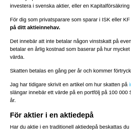
investera i svenska aktier, eller en Kapitalförsäkring
För dig som privatsparare som sparar i ISK eller K
på ditt aktieinnehav.
Det innebär att inte betalar någon vinstskatt på event
betalar en årlig kostnad som baserar på hur mycket 
värda.
Skatten betalas en gång per år och kommer förtryckt
Jag har tidigare skrivit en artikel om hur skatten på
slängar innebär ett värde på en portfölj på 100 000 
år.
För aktier i en aktiedepå
Har du aktie i en traditionell aktiedepå beskattas du