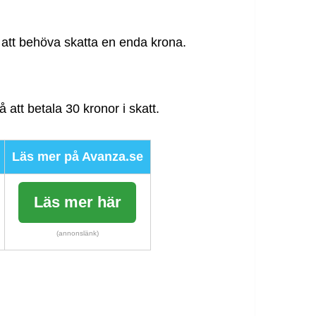
n att behöva skatta en enda krona.
 att betala 30 kronor i skatt.
Läs mer på Avanza.se
Läs mer här
(annonslänk)