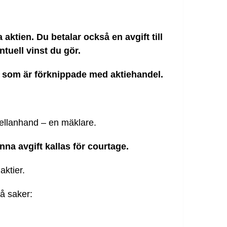
 aktien. Du betalar också en avgift till
tuell vinst du gör.
er som är förknippade med aktiehandel.
ellanhand – en mäklare.
nna avgift
kallas för courtage.
aktier.
å saker: