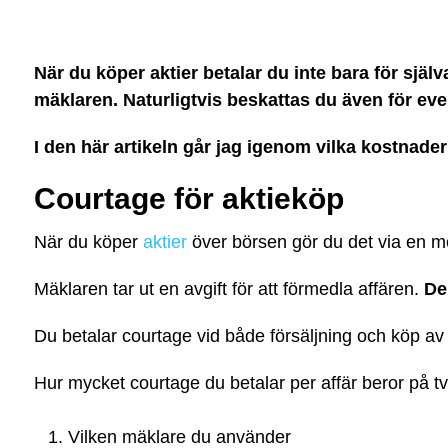
När du köper aktier betalar du inte bara för själva
mäklaren. Naturligtvis beskattas du även för even
I den här artikeln går jag igenom vilka kostnad
Courtage för aktieköp
När du köper
aktier
över börsen gör du det via en m
Mäklaren tar ut en avgift för att förmedla affären.
De
Du betalar courtage vid både försäljning och köp av 
Hur mycket courtage du betalar per affär beror på tv
Vilken mäklare du använder