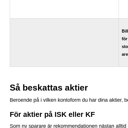
Bil
för
sto
are
Så beskattas aktier
Beroende på i vilken kontoform du har dina aktier, be
För aktier på ISK eller KF
Som ny sparare är rekommendationen nästan alltid a