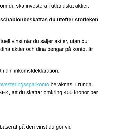
 om du ska investera i utländska aktier.
F
schablonbeskattas du utefter storleken
uell vinst när du säljer aktier, utan du
dina aktier och dina pengar på kontot är
 i din inkomstdeklaration.
investeringssparkonto
beräknas. I runda
SEK, att du skattar omkring 400 kronor per
 baserat på den vinst du gör vid