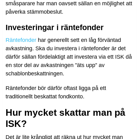
småsparare har man oavsett sällan en möjlighet att
påverka stämmobeslut.
Investeringar i räntefonder
Räntefonder
har generellt sett en låg förväntad
avkastning. Ska du investera i räntefonder är det
därför sällan fördelaktigt att investera via ett ISK då
en stor del av avkastningen ”äts upp” av
schablonbeskattningen.
Räntefonder bör därför oftast ligga på ett
traditionellt beskattat fondkonto.
Hur mycket skattar man på
ISK?
Det är lite krångligt att räkna ut hur mycket man