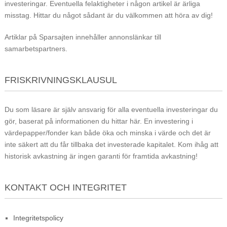
investeringar. Eventuella felaktigheter i någon artikel är ärliga
misstag. Hittar du något sådant är du välkommen att höra av dig!
Artiklar på Sparsajten innehåller annonslänkar till
samarbetspartners.
FRISKRIVNINGSKLAUSUL
Du som läsare är själv ansvarig för alla eventuella investeringar du
gör, baserat på informationen du hittar här. En investering i
värdepapper/fonder kan både öka och minska i värde och det är
inte säkert att du får tillbaka det investerade kapitalet. Kom ihåg att
historisk avkastning är ingen garanti för framtida avkastning!
KONTAKT OCH INTEGRITET
Integritetspolicy