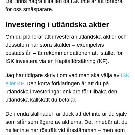
Det finns några tillfällen då ISK inte är att föredra
för oss småsparare.
Investering i utländska aktier
Om du planerar att investera i utländska aktier och
dessutom har stora skulder – exempelvis
bostadslån – är rekommendationen att istället för
ISK investera via en Kapitalförsäkring (KF).
Jag har tidigare skrivit om vad man ska välja av
ISK
eller KF
. Den korta förklaringen är att du på
utländska investeringar enklare får tillbaka den
utländska källskatt du betalar.
Den enda skillnaden är dock att det inte är du själv
som står som ägare av aktierna. Det innebär att du
heller inte har rösträtt vid årsstämman – men som