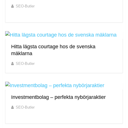
SEO-Butler
Hitta lägsta courtage hos de svenska
mäklarna
SEO-Butler
Investmentbolag – perfekta nybörjaraktier
SEO-Butler