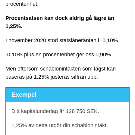
procentenhet.
Procentsatsen kan dock aldrig gå lägre än
1,25%.
I november 2020 stod statslåneräntan i -0,10%.
-0,10% plus en procentenhet ger oss 0,90%.
Men eftersom schablonintäkten som lägst kan
baseras på 1,25% justeras siffran upp.
Exempel
Ditt kapitalunderlag är 128 750 SEK.
1,25% av detta utgör din schablonintäkt.