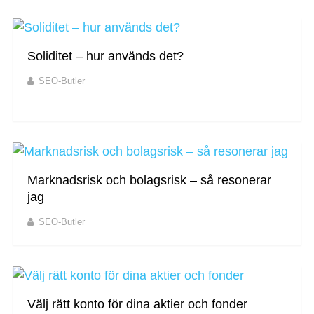
Soliditet – hur används det?
SEO-Butler
Marknadsrisk och bolagsrisk – så resonerar
jag
SEO-Butler
Välj rätt konto för dina aktier och fonder