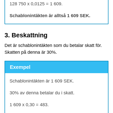
128 750 x 0,0125 = 1 609.
Schablonintäkten är alltså 1 609 SEK.
3. Beskattning
Det är schablonintäkten som du betalar skatt för.
Skatten på denna är 30%.
Exempel
Schablonintäkten är 1 609 SEK.
30% av denna betalar du i skatt.
1 609 x 0,30 = 483.