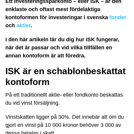
Ett investeringssparkonto – eller ISK – är den
enklaste och oftast mest fördelaktiga
kontoformen för investeringar i svenska
fonder
och
aktier
.
I den här artikeln lär du dig hur ISK fungerar,
när det är passar och vid vilka tillfällen en
annan kontoform är att föredra.
ISK är en schablonbeskattat
kontoform
På ett traditionellt aktie- eller fondkonto beskattas
du vid vinst försäljning.
Vinstskatten ligger på 30%. Det innebär att om du
gjort en vinst på 10 000 kronor behöver 3 000 av
dessa betalas i skatt.