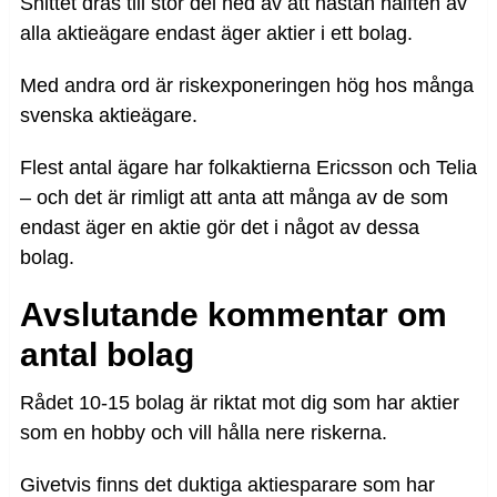
Snittet dras till stor del ned av att nästan hälften av
alla aktieägare endast äger aktier i ett bolag.
Med andra ord är riskexponeringen hög hos många
svenska aktieägare.
Flest antal ägare har folkaktierna Ericsson och Telia
– och det är rimligt att anta att många av de som
endast äger en aktie gör det i något av dessa
bolag.
Avslutande kommentar om
antal bolag
Rådet 10-15 bolag är riktat mot dig som har aktier
som en hobby och vill hålla nere riskerna.
Givetvis finns det duktiga aktiesparare som har