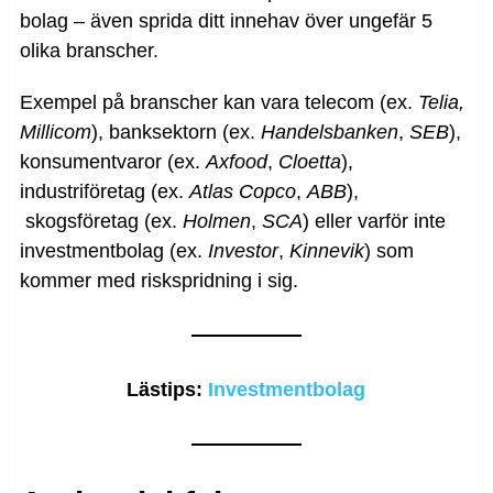
bolag – även sprida ditt innehav över ungefär 5
olika branscher.
Exempel på branscher kan vara telecom (ex.
Telia,
Millicom
), banksektorn (ex.
Handelsbanken
,
SEB
),
konsumentvaror (ex.
Axfood
,
Cloetta
),
industriföretag (ex.
Atlas
Copco
,
ABB
),
skogsföretag (ex.
Holmen
,
SCA
) eller varför inte
investmentbolag (ex.
Investor
,
Kinnevik
) som
kommer med riskspridning i sig.
Lästips:
Investmentbolag