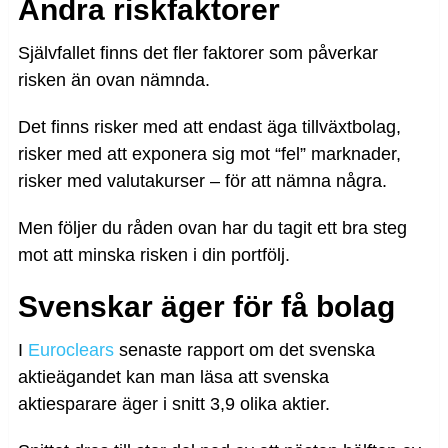
Andra riskfaktorer
Självfallet finns det fler faktorer som påverkar
risken än ovan nämnda.
Det finns risker med att endast äga tillväxtbolag,
risker med att exponera sig mot “fel” marknader,
risker med valutakurser – för att nämna några.
Men följer du råden ovan har du tagit ett bra steg
mot att minska risken i din portfölj.
Svenskar äger för få bolag
I
Euroclears
senaste rapport om det svenska
aktieägandet kan man läsa att svenska
aktiesparare äger i snitt 3,9 olika aktier.