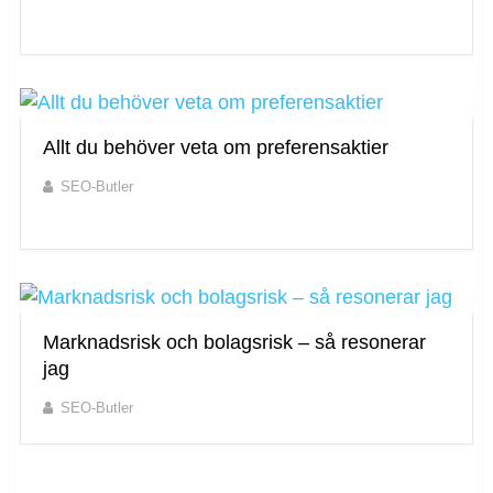
Allt du behöver veta om preferensaktier
SEO-Butler
Marknadsrisk och bolagsrisk – så resonerar
jag
SEO-Butler