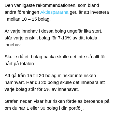
Den vanligaste rekommendationen, som bland
andra föreningen
Aktiespararna
ger, är att investera
i mellan 10 – 15 bolag.
Är varje innehav i dessa bolag ungefär lika stort,
står varje enskilt bolag för 7-10% av ditt totala
innehav.
Skulle då ett bolag backa skulle det inte slå allt för
hårt på totalen.
Att gå från 15 till 20 bolag minskar inte risken
nämnvärt. Har du 20 bolag skulle det innebära att
varje bolag står för 5% av innehavet.
Grafen nedan visar hur risken fördelas beroende på
om du har 1 eller 30 bolag i din portfölj.