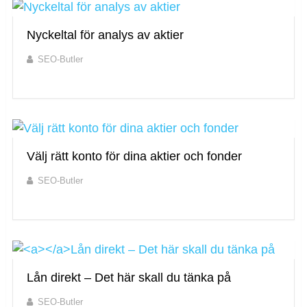
Nyckeltal för analys av aktier
SEO-Butler
Välj rätt konto för dina aktier och fonder
SEO-Butler
Lån direkt – Det här skall du tänka på
SEO-Butler