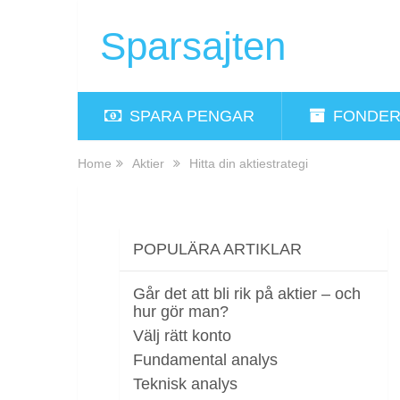
Sparsajten
SPARA PENGAR
FONDE
Home
Aktier
Hitta din aktiestrategi
POPULÄRA ARTIKLAR
Går det att bli rik på aktier – och
hur gör man?
Välj rätt konto
Fundamental analys
Teknisk analys