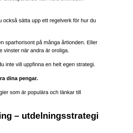
ckså sätta upp ett regelverk för hur du
 en sparhorisont på många årtionden. Eller
e vinster när andra är oroliga.
inte vill uppfinna en helt egen strategi.
tera dina pengar.
gier som är populära och länkar till
ing – utdelningsstrategi