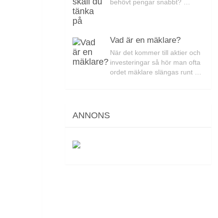
behövt pengar snabbt? …
Vad är en mäklare?
När det kommer till aktier och
investeringar så hör man ofta
ordet mäklare slängas runt …
ANNONS