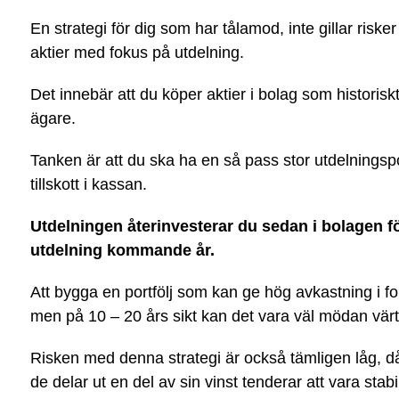
En strategi för dig som har tålamod, inte gillar riske
aktier med fokus på utdelning.
Det innebär att du köper aktier i bolag som historiskt 
ägare.
Tanken är att du ska ha en så pass stor utdelningsport
tillskott i kassan.
Utdelningen återinvesterar du sedan i bolagen fö
utdelning kommande år.
Att bygga en portfölj som kan ge hög avkastning i fo
men på 10 – 20 års sikt kan det vara väl mödan värt
Risken med denna strategi är också tämligen låg, då
de delar ut en del av sin vinst tenderar att vara stabi