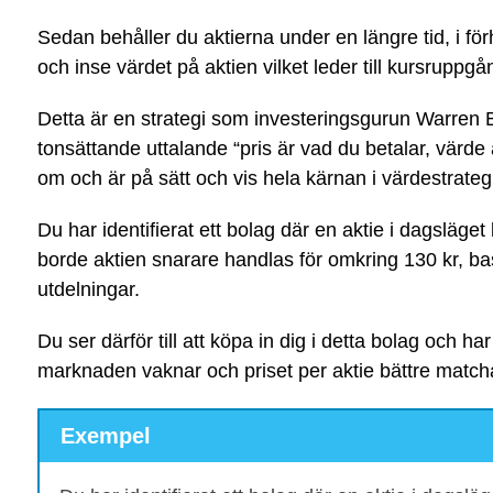
Sedan behåller du aktierna under en längre tid, i 
och inse värdet på aktien vilket leder till kursruppgån
Detta är en strategi som investeringsgurun Warren B
tonsättande uttalande “pris är vad du betalar, värde
om och är på sätt och vis hela kärnan i värdestrateg
Du har identifierat ett bolag där en aktie i dagsläget
borde aktien snarare handlas för omkring 130 kr, bas
utdelningar.
Du ser därför till att köpa in dig i detta bolag och har
marknaden vaknar och priset per aktie bättre matchar
Exempel