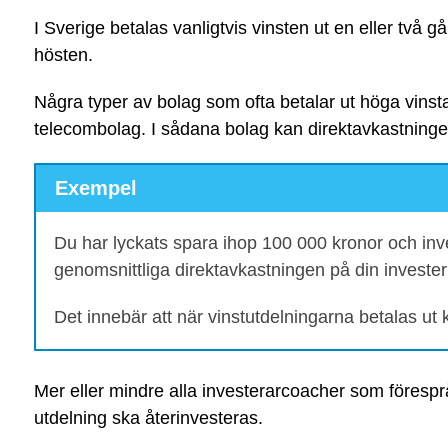
I Sverige betalas vanligtvis vinsten ut en eller två 
hösten.
Några typer av bolag som ofta betalar ut höga vinst
telecombolag. I sådana bolag kan direktavkastning
Exempel
Du har lyckats spara ihop 100 000 kronor och inves
genomsnittliga direktavkastningen på din invester
Det innebär att när vinstutdelningarna betalas ut
Mer eller mindre alla investerarcoacher som föresprå
utdelning ska återinvesteras.