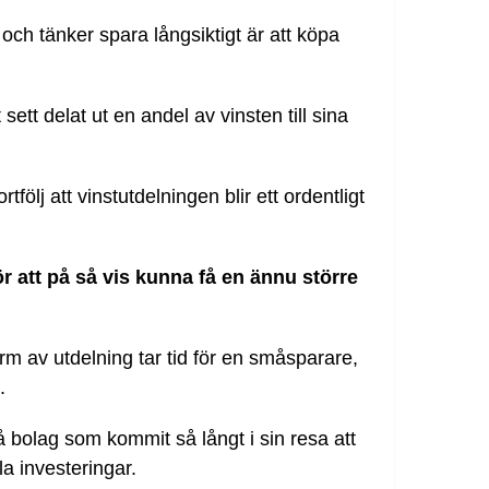
r och tänker spara långsiktigt är att köpa
sett delat ut en andel av vinsten till sina
följ att vinstutdelningen blir ett ordentligt
r att på så vis kunna få en ännu större
rm av utdelning tar tid för en småsparare,
.
 bolag som kommit så långt i sin resa att
la investeringar.