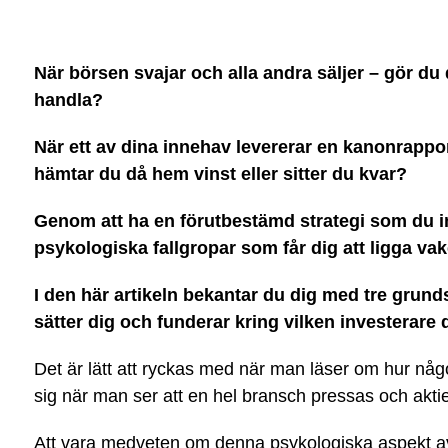
När börsen svajar och alla andra säljer – gör du
handla?
När ett av dina innehav levererar en kanonrappo
hämtar du då hem vinst eller sitter du kvar?
Genom att ha en förutbestämd strategi som du in
psykologiska fallgropar som får dig att ligga va
I den här artikeln bekantar du dig med tre grund
sätter dig och funderar kring vilken investerare d
Det är lätt att ryckas med när man läser om hur någon
sig när man ser att en hel bransch pressas och aktie
Att vara medveten om denna psykologiska aspekt av