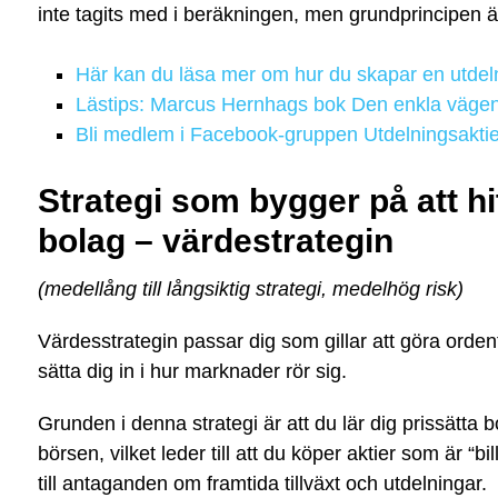
inte tagits med i beräkningen, men grundprincipen 
Här kan du läsa mer om hur du skapar en utdeln
Lästips: Marcus Hernhags bok Den enkla vägen b
Bli medlem i Facebook-gruppen Utdelningsaktie
Strategi som bygger på att h
bolag – värdestrategin
(medellång till långsiktig strategi, medelhög risk)
Värdesstrategin passar dig som gillar att göra orden
sätta dig in i hur marknader rör sig.
Grunden i denna strategi är att du lär dig prissätta 
börsen, vilket leder till att du köper aktier som är “bi
till antaganden om framtida tillväxt och utdelningar.