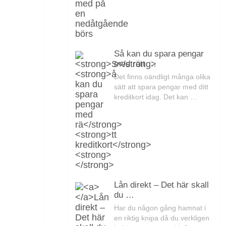
Så kan du spara pengar
med rätt …
Det finns oändligt många olika
sätt att spara pengar med ditt
kreditkort idag. Det kan …
Lån direkt – Det här skall
du …
Har du någon gång hamnat i
en riktig knipa då du verkligen