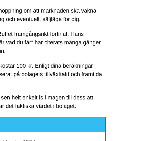
förhoppning om att marknaden ska vakna
g och eventuellt säljläge för dig.
uffet framgångsrikt förfinat. Hans
 är vad du får” har citerats många gånger
in.
 kostar 100 kr. Enligt dina beräkningar
erat på bolagets tillväxttakt och framtida
 sen helt enkelt is i magen till dess att
 det faktiska värdet i bolaget.