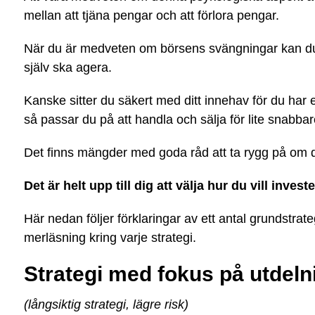
mellan att tjäna pengar och att förlora pengar.
När du är medveten om börsens svängningar kan du o
själv ska agera.
Kanske sitter du säkert med ditt innehav för du har
så passar du på att handla och sälja för lite snabbar
Det finns mängder med goda råd att ta rygg på om du 
Det är helt upp till dig att välja hur du vill inves
Här nedan följer förklaringar av ett antal grundstrate
merläsning kring varje strategi.
Strategi med fokus på utdeln
(långsiktig strategi, lägre risk)